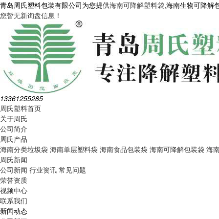
青岛周氏塑料包装有限公司为您提供
海南可降解塑料袋
,海南生物可降解
您暂无新询盘信息！
13361255285
周氏塑料首页
关于周氏
公司简介
周氏产品
海南分类垃圾袋
海南单层塑料袋
海南食品包装袋
海南可降解包装袋
海
周氏新闻
公司新闻
行业资讯
常见问题
荣誉资质
视频中心
联系我们
新闻动态