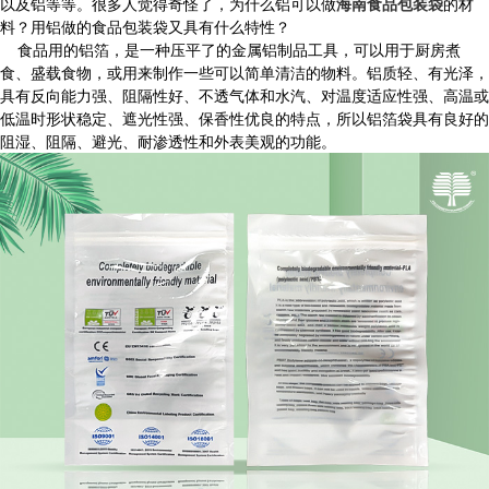
以及铝等等。很多人觉得奇怪了，为什么铝可以做
海南食品包装袋
的材
料？用铝做的食品包装袋又具有什么特性？
食品用的铝箔，是一种压平了的金属铝制品工具，可以用于厨房煮
食、盛载食物，或用来制作一些可以简单清洁的物料。铝质轻、有光泽，
具有反向能力强、阻隔性好、不透气体和水汽、对温度适应性强、高温或
低温时形状稳定、遮光性强、保香性优良的特点，所以铝箔袋具有良好的
阻湿、阻隔、避光、耐渗透性和外表美观的功能。