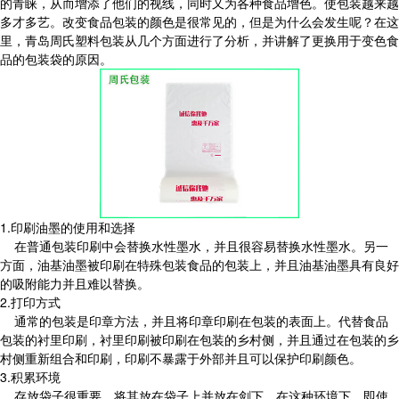
的青睐，从而增添了他们的视线，同时又为各种食品增色。使包装越来越
多才多艺。改变食品包装的颜色是很常见的，但是为什么会发生呢？在这
里，青岛周氏塑料包装从几个方面进行了分析，并讲解了更换用于变色食
品的包装袋的原因。
1.印刷油墨的使用和选择
在普通包装印刷中会替换水性墨水，并且很容易替换水性墨水。另一
方面，油基油墨被印刷在特殊包装食品的包装上，并且油基油墨具有良好
的吸附能力并且难以替换。
2.打印方式
通常的包装是印章方法，并且将印章印刷在包装的表面上。代替食品
包装的衬里印刷，衬里印刷被印刷在包装的乡村侧，并且通过在包装的乡
村侧重新组合和印刷，印刷不暴露于外部并且可以保护印刷颜色。
3.积累环境
存放袋子很重要，将其放在袋子上并放在剑下。在这种环境下，即使