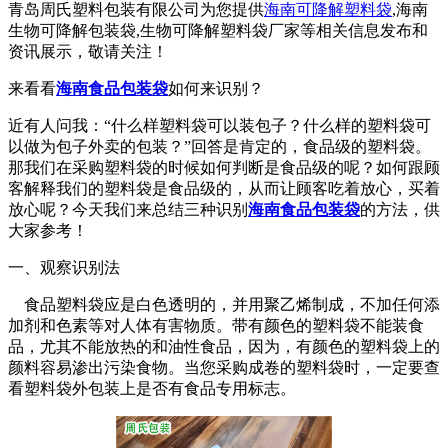
青岛周氏塑料包装有限公司为您提供
海南可降解塑料袋
,海南
生物可降解包装袋,生物可降解塑料袋厂家等相关信息发布和
资讯展示，敬请关注！
来看看
海南食品包装袋
如何来识别？
近有人问我：“什么样塑料袋可以装包子？什么样的塑料袋可
以做为包子外卖的包装？”回答是肯定的，食品级的塑料袋。
那我们在采购塑料袋的时候如何判断是食品级的呢？如何跟顾
客解释我们的塑料袋是食品级的，从而让顾客吃着放心，买着
放心呢？今天我们来总结三种识别
海南食品包装袋
的方法，供
大家参考！
一、观察识别法
食品塑料袋应是白色透明的，并用聚乙烯制成，不加任何添
加剂和色素等对人体有害物质。带有颜色的塑料袋不能装食
品，尤其不能放热的和油性食品，因为，有颜色的塑料袋上的
颜料容易渗出污染食物。当您采购成卷的塑料袋时，一定要查
看塑料袋外包装上是否有食品专用标志。