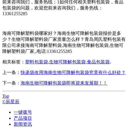
前来咨询我们，服务热线：1如何任何相关塑料包装袋，食品
包装袋的问题，欢迎您前来咨询我们，服务热线：
13361255285
海南可降解塑料袋哪家好？海南生物可降解包装袋报价是多
少？生物可降解塑料袋厂家质量怎么样？青岛周氏塑料包装有
限公司承接海南可降解塑料袋,海南生物可降解包装袋,生物可
降解塑料袋厂家,,电话:13361255285
相关标签：
塑料包装袋
,
生物可降解包装袋
,
食品包装袋
,
上一条：
快递袋改用海南生物可降解包装袋究竟有什么好处？
下一条：
海南生物可降解包装袋即将迎来发展期！！
Top
©辰星辰
一键拨号
产品项目
新闻资讯