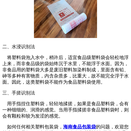
二、水浸识别法
将塑料袋泡入水中，稍许后，适宜食品级塑料袋会轻松地浮
上来，而非食品级的袋始终沉于水里，不能浮于水面。因为，
非食品用的塑料袋大多是废旧塑料加染料制成，里面含有铅、
砷等多种有害物质，内含杂质多，比重大，故不能完全浮于水
面。因此，这类塑料袋不能作为食品塑料袋使用。
三、手搓识别法
用手指捏住塑料袋，轻轻地揉搓，如果是食品塑料袋，会有
一种细细的、润滑的感觉。当用手指揉搓非食品塑料袋时，则
会有颗粒和较为发涩的感觉。
如何任何相关塑料包装袋，
海南食品包装袋
的问题，欢迎您