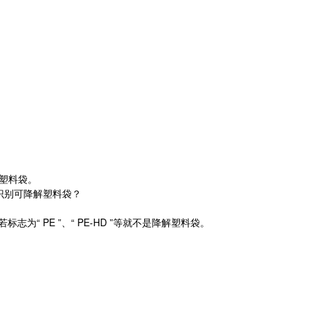
 塑料袋。
识别可降解塑料袋？
若标志为“ PE ”、“ PE-HD ”等就不是降解塑料袋。