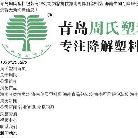
青岛周氏塑料包装有限公司为您提供
海南可降解塑料袋
,海南生物可降解
您暂无新询盘信息！
13361255285
周氏塑料首页
关于周氏
公司简介
周氏产品
海南分类垃圾袋
海南单层塑料袋
海南食品包装袋
海南可降解包装袋
海
周氏新闻
公司新闻
行业资讯
常见问题
荣誉资质
视频中心
联系我们
新闻动态