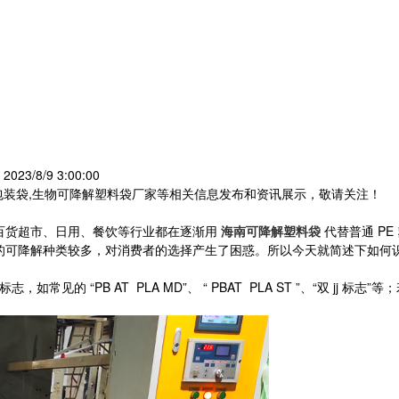
23/8/9 3:00:00
包装袋,生物可降解塑料袋厂家等相关信息发布和资讯展示，敬请关注！
百货超市、日用、餐饮等行业都在逐渐用
海南可降解塑料袋
代替普通 PE
的可降解种类较多，对消费者的选择产生了困惑。所以今天就简述下如何
 “PB AT PLA MD”、 “ PBAT PLA ST ”、“双 jj 标志”等；