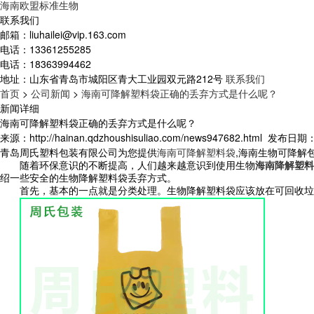
海南欧盟标准生物
联系我们
邮箱：
liuhailei@vip.163.com
电话：
13361255285
电话：
18363994462
地址：
山东省青岛市城阳区青大工业园双元路212号
联系我们
首页
>
公司新闻
>
海南可降解塑料袋正确的丢弃方式是什么呢？
新闻详细
海南可降解塑料袋正确的丢弃方式是什么呢？
来源：http://hainan.qdzhoushisuliao.com/news947682.html
发布日期：20
青岛周氏塑料包装有限公司为您提供
海南可降解塑料袋
,海南生物可降解
随着环保意识的不断提高，人们越来越意识到使用生物
海南降解塑料
绍一些安全的生物降解塑料袋丢弃方式。
首先，基本的一点就是分类处理。生物降解塑料袋应该放在可回收垃