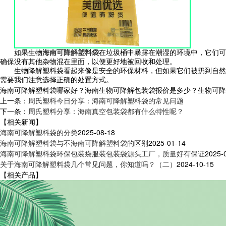
如果生物
海南可降解塑料袋
在垃圾桶中暴露在潮湿的环境中，它们可
确保没有其他杂物混在里面，以便更好地被回收和处理。
生物降解塑料袋看起来像是安全的环保材料，但如果它们被扔到自然
需要我们注意选择正确的处置方式。
海南可降解塑料袋哪家好？海南生物可降解包装袋报价是多少？生物可降解塑
上一条：
周氏塑料今日分享：海南可降解塑料袋的常见问题
下一条：
周氏塑料分享：海南真空包装袋都有什么特性呢？
【相关新闻】
海南可降解塑料袋的分类
2025-08-18
海南可降解塑料袋与不海南可降解塑料袋的区别
2025-01-14
海南可降解塑料袋环保包装袋服装包装袋源头工厂，质量好有保证
2025-
关于海南可降解塑料袋几个常见问题，你知道吗？（二）
2024-10-15
【相关产品】