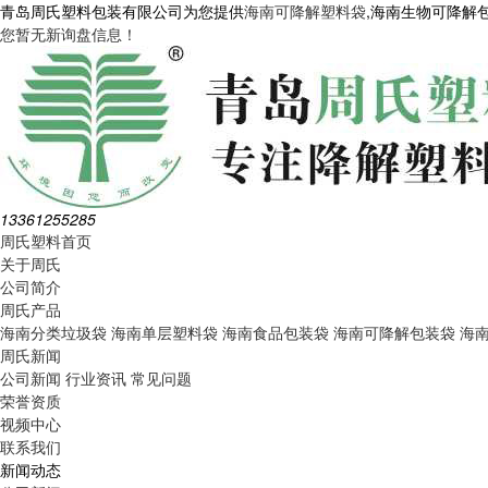
青岛周氏塑料包装有限公司为您提供
海南可降解塑料袋
,海南生物可降解
您暂无新询盘信息！
13361255285
周氏塑料首页
关于周氏
公司简介
周氏产品
海南分类垃圾袋
海南单层塑料袋
海南食品包装袋
海南可降解包装袋
海
周氏新闻
公司新闻
行业资讯
常见问题
荣誉资质
视频中心
联系我们
新闻动态