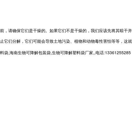
前，请确保它们是干燥的。如果它们不是干燥的，我们应该先将其晾干并
阻止它们分解，它们可能会导致土地污染、植物和动物毒性害怕等等，这就
生物可降解包装袋,生物可降解塑料袋厂家,,电话:13361255285