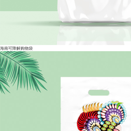
海南可降解购物袋