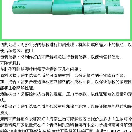
切割处理：将挤出好的颗粒进行切割处理，将其切成所需大小的颗粒，以
便后续包装和使用。
包装储存：将制作好的可降解颗粒进行包装储存，以便销售和使用。
可降解颗粒
在制作可降解颗粒时需要注意以下几个问题：
原料选择：需要选择合适的可降解材料，以保证颗粒的生物降解性能。
加工混合：需要合理选择和控制辅料的种类和比例，以保证颗粒的物理性
能和生物降解性能。
熔融挤出：需要控制挤出机的温度、压力等参数，以保证颗粒的质量和形
状。
包装储存：需要选择合适的包装材料和储存环境，以保证颗粒的品质和保
质期。
海南可降解塑料袋哪家好？海南生物可降解包装袋报价是多少？生物可降
解塑料袋厂家质量怎么样？青岛周氏塑料包装有限公司承接海南可降解塑
料袋,海南生物可降解包装袋,生物可降解塑料袋厂家,,电话:13361255285