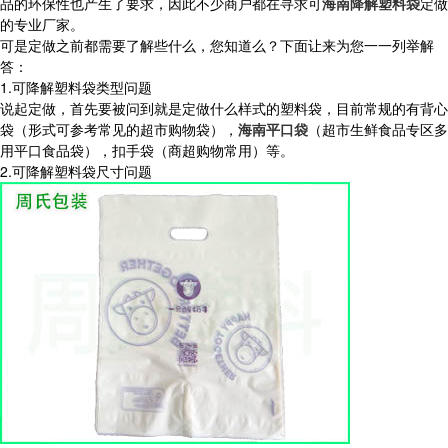
品的环保性也产生了要求，因此不少商户都在寻求可
海南降解塑料袋
定做
的专业厂家。
可是定做之前都需要了解些什么，您知道么？下面让来为您一一列举解
答：
1.可降解塑料袋类型问题
说起定做，首先要被问到就是定做什么样式的塑料袋，目前常规的有背心
袋（形式可参考常见的超市购物袋），
海南平口袋
（超市生鲜食品专区多
用平口食品袋），扣手袋（商超购物常用）等。
2.可降解塑料袋尺寸问题