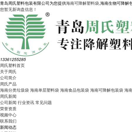
青岛周氏塑料包装有限公司为您提供
海南可降解塑料袋
,海南生物可降解
您暂无新询盘信息！
13361255285
周氏塑料首页
关于周氏
公司简介
周氏产品
海南分类垃圾袋
海南单层塑料袋
海南食品包装袋
海南可降解包装袋
海
周氏新闻
公司新闻
行业资讯
常见问题
荣誉资质
视频中心
联系我们
新闻动态