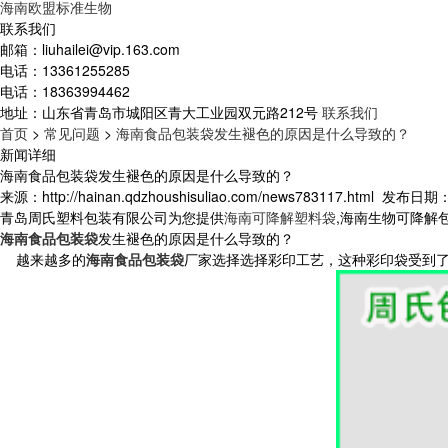
海南欧盟标准生物
联系我们
邮箱：
liuhailei@vip.163.com
电话：
13361255285
电话：
18363994462
地址：
山东省青岛市城阳区青大工业园双元路212号
联系我们
首页
>
常见问题
>
海南食品包装袋发生褪色的原因是什么导致的？
新闻详细
海南食品包装袋发生褪色的原因是什么导致的？
来源：http://hainan.qdzhoushisuliao.com/news783117.html
发布日期：20
青岛周氏塑料包装有限公司为您提供
海南可降解塑料袋
,海南生物可降解
海南食品包装袋
发生褪色的原因是什么导致的？
越来越多的
海南食品包装袋
厂家选择选择彩印工艺，这种彩印袋受到