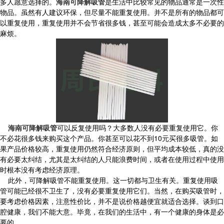
多人愿意选择的。
海南可降解吸管
是生活中比较常见的物品通常是一次性
物品。虽然有人建议环保，但尽量不能重复使用。并不是所有的物品都可
以重复使用，重复使用并不会节省很多钱，甚至可能会造成太多不必要的
麻烦。
海南可降解吸管
可以反复使用吗？大多数人没有必要重复使用它。你
不必花很多钱来购买这个产品。你甚至可以花不到10元买很多吸管。如
果产品价格较高，重复使用仍然符合经济原则，但平均成本较低，真的没
有必要太纠结，尤其是太纠结的人只能浪费时间，或者在使用过程中使用
时根本没有考虑经济原理。
此外，可降解吸管不能重复使用。这一切都与卫生有关。重复使用吸
管可能已经很不卫生了，没有必要重复使用它们。当然，在购买吸管时，
要考虑价格因素，注意性价比，并不是说价格越便宜就适合选择。谈到口
腔健康，我们不能大意。毕竟，在我们的生活中，有一个健康的身体是必
要的。