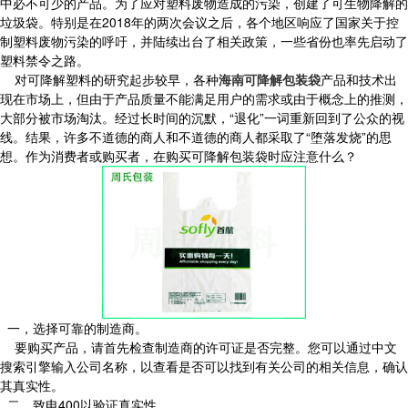
中必不可少的产品。为了应对塑料废物造成的污染，创建了可生物降解的
垃圾袋。特别是在2018年的两次会议之后，各个地区响应了国家关于控
制塑料废物污染的呼吁，并陆续出台了相关政策，一些省份也率先启动了
塑料禁令之路。
对可降解塑料的研究起步较早，各种
海南可降解包装袋
产品和技术出
现在市场上，但由于产品质量不能满足用户的需求或由于概念上的推测，
大部分被市场淘汰。经过长时间的沉默，“退化”一词重新回到了公众的视
线。结果，许多不道德的商人和不道德的商人都采取了“堕落发烧”的思
想。作为消费者或购买者，在购买可降解包装袋时应注意什么？
一，选择可靠的制造商。
要购买产品，请首先检查制造商的许可证是否完整。您可以通过中文
搜索引擎输入公司名称，以查看是否可以找到有关公司的相关信息，确认
其真实性。
二，致电400以验证真实性。