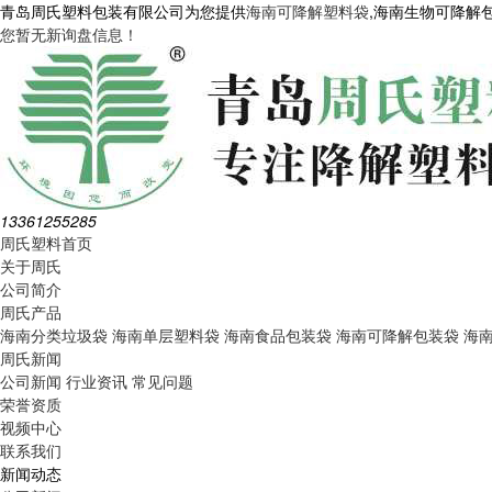
青岛周氏塑料包装有限公司为您提供
海南可降解塑料袋
,海南生物可降解
您暂无新询盘信息！
13361255285
周氏塑料首页
关于周氏
公司简介
周氏产品
海南分类垃圾袋
海南单层塑料袋
海南食品包装袋
海南可降解包装袋
海
周氏新闻
公司新闻
行业资讯
常见问题
荣誉资质
视频中心
联系我们
新闻动态