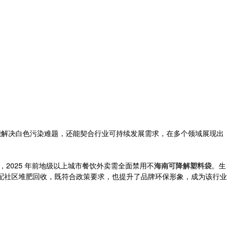
能解决白色污染难题，还能契合行业可持续发展需求，在多个领域展现出
，2025 年前地级以上城市餐饮外卖需全面禁用不
海南可降解塑料袋
。生
，搭配社区堆肥回收，既符合政策要求，也提升了品牌环保形象，成为该行业