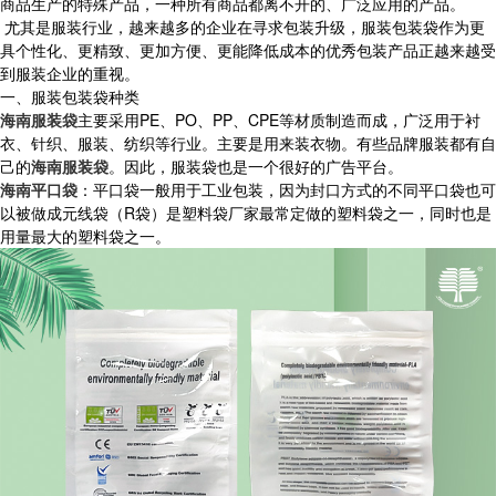
商品生产的特殊产品，一种所有商品都离不开的、广泛应用的产品。
尤其是服装行业，越来越多的企业在寻求包装升级，服装包装袋作为更
具个性化、更精致、更加方便、更能降低成本的优秀包装产品正越来越受
到服装企业的重视。
一、服装包装袋种类
海南服装袋
主要采用PE、PO、PP、CPE等材质制造而成，广泛用于衬
衣、针织、服装、纺织等行业。主要是用来装衣物。有些品牌服装都有自
己的
海南服装袋
。因此，服装袋也是一个很好的广告平台。
海南平口袋
：平口袋一般用于工业包装，因为封口方式的不同平口袋也可
以被做成元线袋（R袋）是塑料袋厂家最常定做的塑料袋之一，同时也是
用量最大的塑料袋之一。