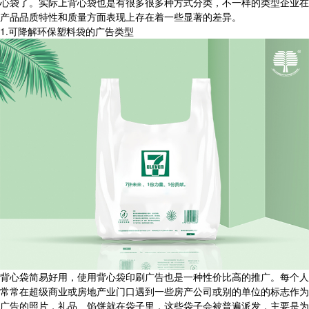
心袋了。实际上背心袋也是有很多很多种方式分类，不一样的类型企业在
产品品质特性和质量方面表现上存在着一些显著的差异。
1.可降解环保塑料袋的广告类型
背心袋简易好用，使用背心袋印刷广告也是一种性价比高的推广。每个人
常常在超级商业或房地产业门口遇到一些房产公司或别的单位的标志作为
广告的照片，礼品、馅饼就在袋子里，这些袋子会被普遍派发，主要是为