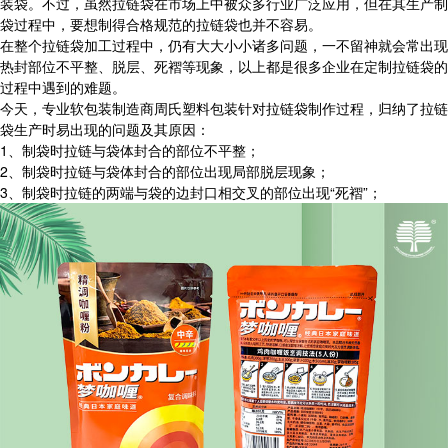
装袋。不过，虽然拉链袋在市场上中被众多行业广泛应用，但在其生产制
袋过程中，要想制得合格规范的拉链袋也并不容易。
在整个拉链袋加工过程中，仍有大大小小诸多问题，一不留神就会常出现
热封部位不平整、脱层、死褶等现象，以上都是很多企业在定制拉链袋的
过程中遇到的难题。
今天，专业软包装制造商周氏塑料包装针对拉链袋制作过程，归纳了拉链
袋生产时易出现的问题及其原因：
1、制袋时拉链与袋体封合的部位不平整；
2、制袋时拉链与袋体封合的部位出现局部脱层现象；
3、制袋时拉链的两端与袋的边封口相交叉的部位出现“死褶”；